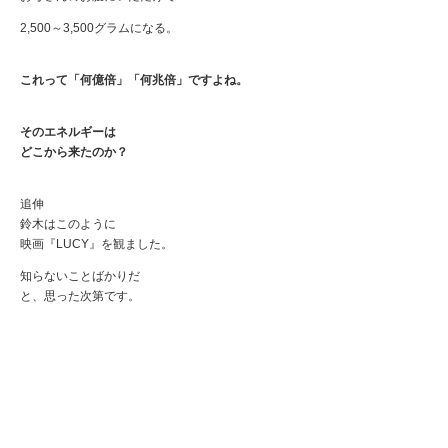
2,500～3,500グラムになる。
これって「何億倍」「何兆倍」ですよね。
そのエネルギーは
どこから来たのか？
追伸
鈴木はこのように
映画『LUCY』を観ました。
知らないことばかりだ
と、思った次第です。