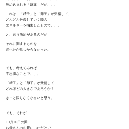
埋め込まれる「麻薬」だが、、、
これは、「精子」と「卵子」が受精して、
どんどん分裂していく際の
エネルギーを抽出したもので、、、
と、言う箇所があるのだが
それに関するものを
調べたが見つからなかった。
でも、考えてみれば
不思議なことで、、、
「精子」と「卵子」が受精して
どれほどの大きさであろうか？
きっと限りなく小さいと思う。
でも、それが
10月10日の間
お母さんのお腹にいただけで