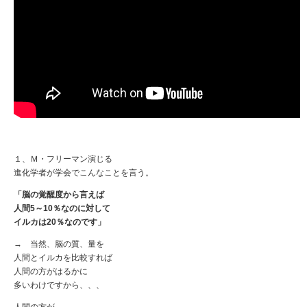
１、Ｍ・フリーマン演じる
進化学者が学会でこんなことを言う。
「脳の覚醒度から言えば
人間5～10％なのに対して
イルカは20％なのです」
→ 当然、脳の質、量を
人間とイルカを比較すれば
人間の方がはるかに
多いわけですから、、、
人間の方が