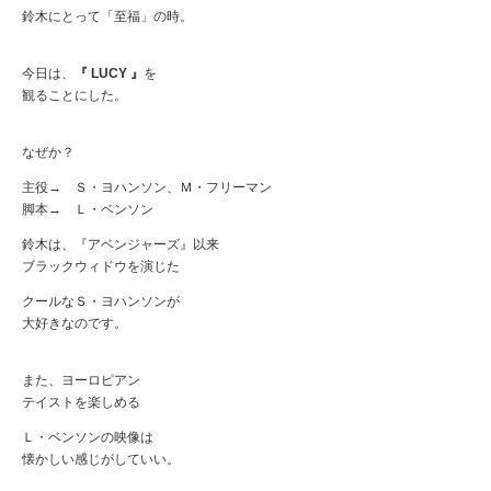
鈴木にとって「至福」の時。
今日は、
『 LUCY 』
を
観ることにした。
なぜか？
主役→ Ｓ・ヨハンソン、Ｍ・フリーマン
脚本→ Ｌ・ベンソン
鈴木は、『アベンジャーズ』以来
ブラックウィドウを演じた
クールなＳ・ヨハンソンが
大好きなのです。
また、ヨーロピアン
テイストを楽しめる
Ｌ・ベンソンの映像は
懐かしい感じがしていい。