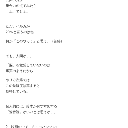
総合力の点でみたら
「上」でしょ。
ただ、イルカが
20％と言うのはね
何か「このやろう」と思う。（苦笑）
でも、人間が、、、
「脳」を覚醒していないのは
事実のようだから、
やり方次第では
この覚醒度は高まると
期待している。
個人的には、鈴木がおすすめする
「速音読」がいいとは思うが、、、
2、映画の中で、Ｓ・ヨハンソンに