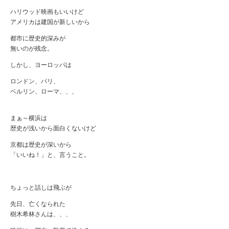
ハリウッド映画もいいけど
アメリカは建国が新しいから
都市に歴史的深みが
無いのが残念。
しかし、ヨーロッパは
ロンドン、パリ、
ベルリン、ローマ、、、
まぁ～横浜は
歴史が浅いから面白くないけど
京都は歴史が深いから
「いいね！」と、言うこと。
ちょっと話しは飛ぶが
先日、亡くなられた
樹木希林さんは、、、