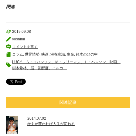
関連
2019.09.08
yoshimi
コメントを書く
コラム
,
世界情勢
,
映画
,
潜在意識
,
生命
,
鈴木の頭の中
LUCY、Ｓ・ヨハンソン、Ｍ・フリーマン、Ｌ・ベンソン、映画、
樹木希林、脳、覚醒度、イルカ、
関連記事
2014.07.02
考えが変われば人生が変わる