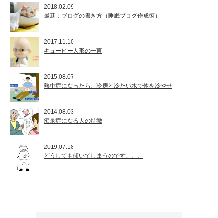
2018.02.09
最新：ブログの書き方（睡眠ブログ作成術）
2017.11.10
キューピー人形の一言
2015.08.07
熱中症になったら、冷房と冷たい水で体を冷やせ
2014.08.03
痴呆症になる人の特徴
2019.07.18
どうしても傾いてしまうのです、、、