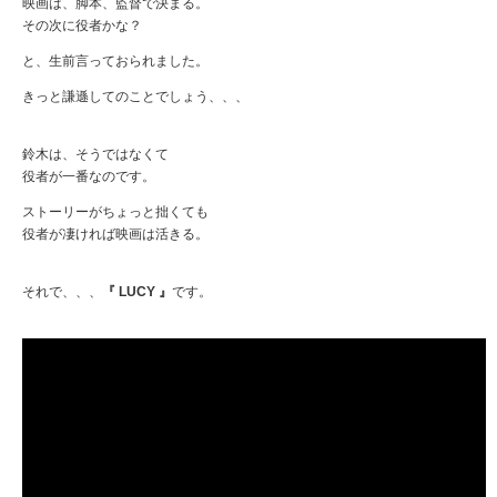
映画は、脚本、監督で決まる。
その次に役者かな？
と、生前言っておられました。
きっと謙遜してのことでしょう、、、
鈴木は、そうではなくて
役者が一番なのです。
ストーリーがちょっと拙くても
役者が凄ければ映画は活きる。
それで、、、
『 LUCY 』
です。