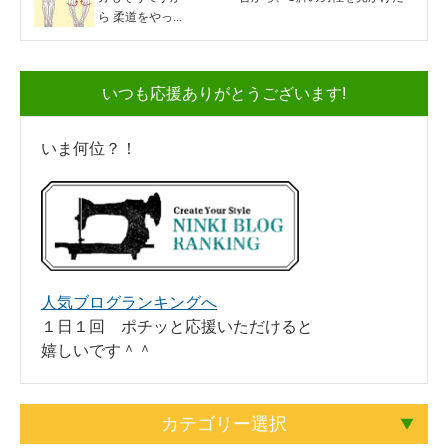
ら 柔道をやっ...
いつも応援ありがとうございます!
いま何位？！
人気ブログランキングへ
１日１回 ポチッと応援いただけると
嬉しいです＾＾
カテゴリー選択