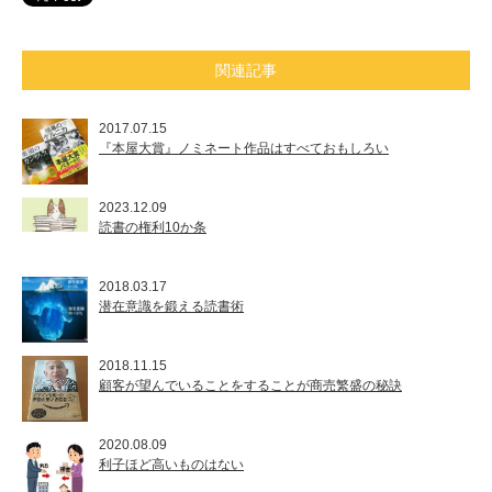
関連記事
2017.07.15
『本屋大賞』ノミネート作品はすべておもしろい
2023.12.09
読書の権利10か条
2018.03.17
潜在意識を鍛える読書術
2018.11.15
顧客が望んでいることをすることが商売繁盛の秘訣
2020.08.09
利子ほど高いものはない