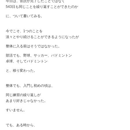
今日は、音読が完了したことではなく
543日も同じことを繰り返すことができたのか
に、ついて書いてみる。
今でこそ、1つのことを
淡々とやり続けることができるようになったが
整体に入る前はそうではなかった。
部活でも、野球、サッカー、バドミントン
卓球、そしてバドミントン
と、移り変わった。
整体でも、入門し初めの頃は、
同じ練習の繰り返しが
あまり好きじゃなかった。
すいません。
でも、ある時から、