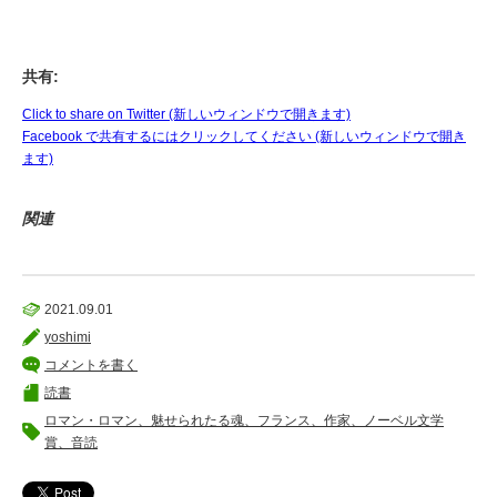
共有:
Click to share on Twitter (新しいウィンドウで開きます)
Facebook で共有するにはクリックしてください (新しいウィンドウで開き
ます)
関連
2021.09.01
yoshimi
コメントを書く
読書
ロマン・ロマン、魅せられたる魂、フランス、作家、ノーベル文学
賞、音読