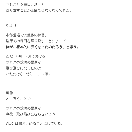
同じことを毎日、淡々と
繰り返すことが苦痛ではなくなってきた。
やはり、、、
本部道場での整体の練習、
臨床での毎日を繰り返すことによって
体が、根本的に強くなったのだろう、と思う。
ただ、6月、7月における
ブログの投稿の更新が
飛び飛びになったのは
いただけないが、、、（涙）
追伸
と、言うことで、、、
ブログの投稿の更新が
今後、飛び飛びにならないよう
7日分は書き貯めることにしている。