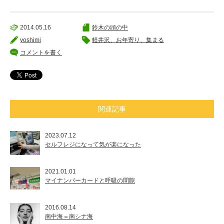
2014.05.16
鈴木の頭の中
yoshimi
軽井沢、お年寄り、集まる
コメントを書く
関連記事
2023.07.12
セルフレジになって気が楽になった
2021.01.01
マイナンバーカードと呼吸の間隙
2016.08.14
南中海＝南シナ海