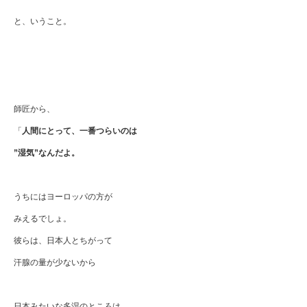
と、いうこと。
師匠から、
「
人間にとって、一番つらいのは
”湿気”なんだよ。
うちにはヨーロッパの方が
みえるでしょ。
彼らは、日本人とちがって
汗腺の量が少ないから
日本みたいな多湿のところは