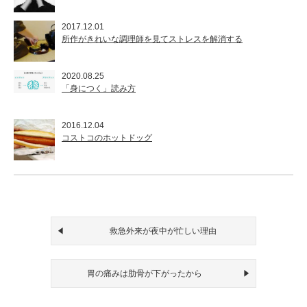
2017.12.01
所作がきれいな調理師を見てストレスを解消する
2020.08.25
「身につく」読み方
2016.12.04
コストコのホットドッグ
救急外来が夜中が忙しい理由
胃の痛みは肋骨が下がったから