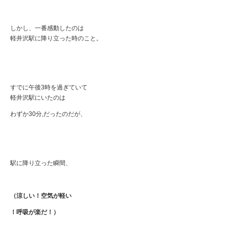
しかし、一番感動したのは
軽井沢駅に降り立った時のこと。
すでに午後3時を過ぎていて
軽井沢駅にいたのは
わずか30分,だったのだが、
駅に降り立った瞬間、
（涼しい！空気が軽い
！呼吸が楽だ！）