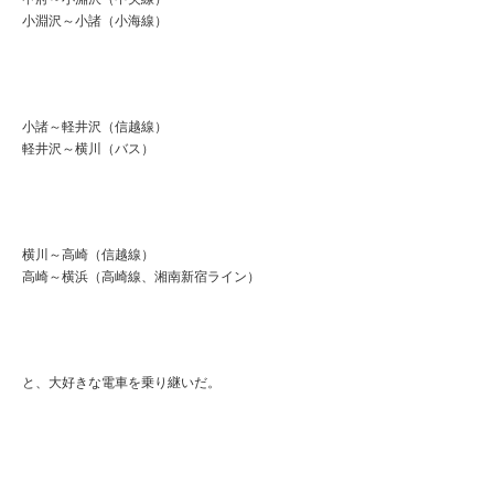
小淵沢～小諸（小海線）
小諸～軽井沢（信越線）
軽井沢～横川（バス）
横川～高崎（信越線）
高崎～横浜（高崎線、湘南新宿ライン）
と、大好きな電車を乗り継いだ。